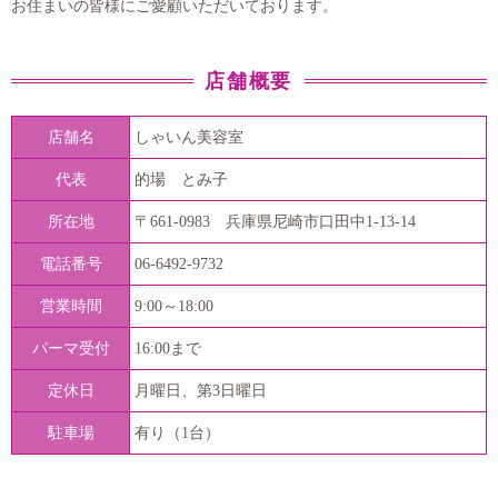
お住まいの皆様にご愛顧いただいております。
店舗概要
店舗名
しゃいん美容室
代表
的場 とみ子
所在地
〒661-0983 兵庫県尼崎市口田中1-13-14
電話番号
06-6492-9732
営業時間
9:00～18:00
パーマ受付
16:00まで
定休日
月曜日、第3日曜日
駐車場
有り（1台）