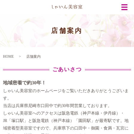
メ
店舗案内
HOME
店舗案内
ごあいさつ
地域密着で約30年！
しゃいん美容室のホームページをご覧いただきありがとうございま
す。
当店は兵庫県尼崎市口田中で約30年間営業しております。
しゃいん美容室へのアクセスは阪急電鉄（神戸本線・伊丹線）・
JR「塚口駅」と阪急電鉄（神戸本線）「園田駅」が最寄駅です。地
域密着型美容室ですので、兵庫県下の口田中・御園・食満・瓦宮に