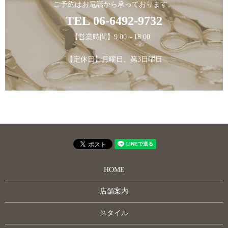
ご予約はお電話から承っております。
TEL
06-6492-9732
【営業時間】9:00～18:00
【定休日】月曜日、第3日曜日
HOME
店舗案内
スタイル